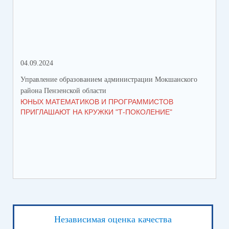
СР
ЗА
ДВ
04.09.2024
28.
Управление образованием администрации Мокшанского
Упр
района Пензенской области
рай
ЮНЫХ МАТЕМАТИКОВ И ПРОГРАММИСТОВ
ПР
ПРИГЛАШАЮТ НА КРУЖКИ "Т-ПОКОЛЕНИЕ"
СО
Независимая оценка качества