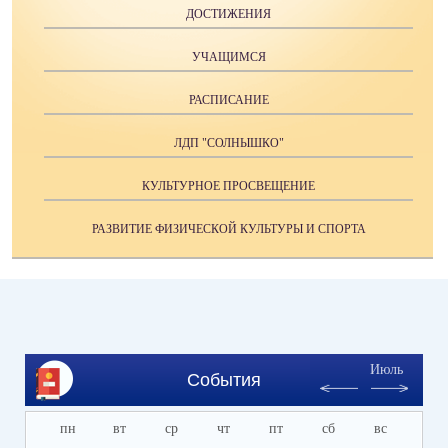
ДОСТИЖЕНИЯ
УЧАЩИМСЯ
РАСПИСАНИЕ
ЛДП "СОЛНЫШКО"
КУЛЬТУРНОЕ ПРОСВЕЩЕНИЕ
РАЗВИТИЕ ФИЗИЧЕСКОЙ КУЛЬТУРЫ И СПОРТА
Июль
События
пн
вт
ср
чт
пт
сб
вс