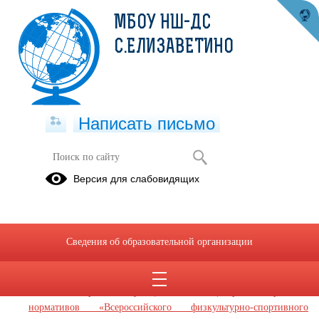
МБОУ НШ-ДС
С.ЕЛИЗАВЕТИНО
Написать письмо
ГТО
Версия для слабовидящих
30.12.2024
Сведения об образовательной организации
30.12.2024
Центр тестирования нормативов ГТО Мокшанского района
Расписание работы муниципального Центра тестирования
нормативов «Всероссийского физкультурно-спортивного