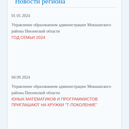
Новости региона
01.01.2024
31.
Управление образованием администрации Мокшанского
Упр
района Пензенской области
рай
ГОД СЕМЬИ 2024
СО
СР
ЗА
ДВ
04.09.2024
28.
Управление образованием администрации Мокшанского
Упр
района Пензенской области
рай
ЮНЫХ МАТЕМАТИКОВ И ПРОГРАММИСТОВ
ПР
ПРИГЛАШАЮТ НА КРУЖКИ "Т-ПОКОЛЕНИЕ"
СО